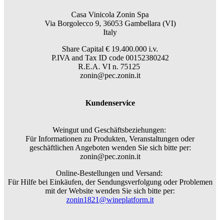
Casa Vinicola Zonin Spa
Via Borgolecco 9, 36053 Gambellara (VI)
Italy
Share Capital € 19.400.000 i.v.
P.IVA and Tax ID code 00152380242
R.E.A. VI n. 75125
zonin@pec.zonin.it
Kundenservice
Weingut und Geschäftsbeziehungen:
Für Informationen zu Produkten, Veranstaltungen oder
geschäftlichen Angeboten wenden Sie sich bitte per:
zonin@pec.zonin.it
Online-Bestellungen und Versand:
Für Hilfe bei Einkäufen, der Sendungsverfolgung oder Problemen
mit der Website wenden Sie sich bitte per:
zonin1821@wineplatform.it