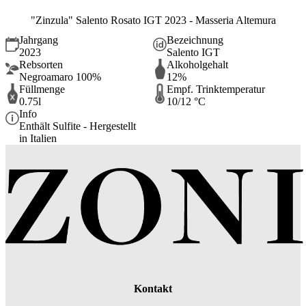
"Zinzula" Salento Rosato IGT 2023 - Masseria Altemura
Jahrgang
Bezeichnung
2023
Salento IGT
Rebsorten
Alkoholgehalt
Negroamaro 100%
12%
Füllmenge
Empf. Trinktemperatur
0.75l
10/12 °C
Info
Enthält Sulfite - Hergestellt
in Italien
Kontakt