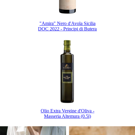
"Amira" Nero d'Avola Sicilia
DOC 2022 - Principi di Butera
Olio Extra Vergine d'Oliva -
Masseria Altemura (0.5l)