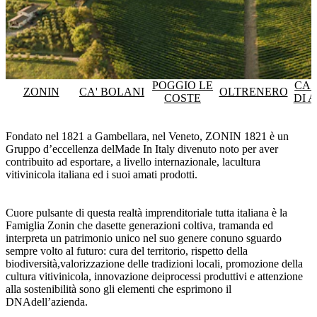
POGGIO LE
CAS
ZONIN
CA' BOLANI
OLTRENERO
COSTE
DI 
Fondato nel 1821 a Gambellara, nel Veneto, ZONIN 1821 è un
Gruppo d’eccellenza delMade In Italy divenuto noto per aver
contribuito ad esportare, a livello internazionale, lacultura
vitivinicola italiana ed i suoi amati prodotti.
Cuore pulsante di questa realtà imprenditoriale tutta italiana è la
Famiglia Zonin che dasette generazioni coltiva, tramanda ed
interpreta un patrimonio unico nel suo genere conuno sguardo
sempre volto al futuro: cura del territorio, rispetto della
biodiversità,valorizzazione delle tradizioni locali, promozione della
cultura vitivinicola, innovazione deiprocessi produttivi e attenzione
alla sostenibilità sono gli elementi che esprimono il
DNAdell’azienda.