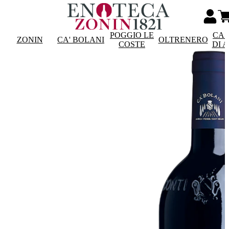
POGGIO LE
CAS
ZONIN
CA' BOLANI
OLTRENERO
COSTE
DI 