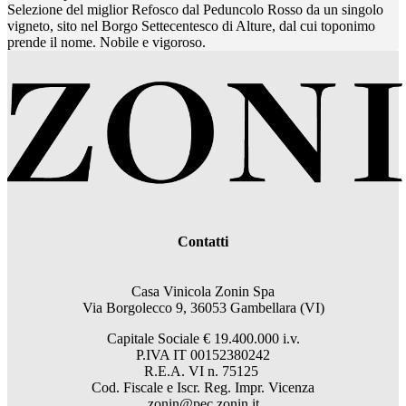
Selezione del miglior Refosco dal Peduncolo Rosso da un singolo
vigneto, sito nel Borgo Settecentesco di Alture, dal cui toponimo
prende il nome. Nobile e vigoroso.
Contatti
Casa Vinicola Zonin Spa
Via Borgolecco 9, 36053 Gambellara (VI)
Capitale Sociale € 19.400.000 i.v.
P.IVA IT 00152380242
R.E.A. VI n. 75125
Cod. Fiscale e Iscr. Reg. Impr. Vicenza
zonin@pec.zonin.it