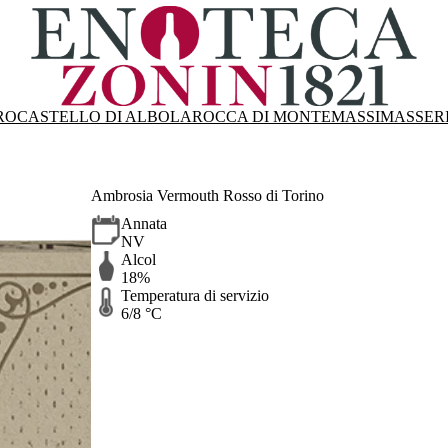
RO
CASTELLO DI ALBOLA
ROCCA DI MONTEMASSI
MASSER
Ambrosia Vermouth Rosso di Torino
Annata
NV
Alcol
18%
Temperatura di servizio
6/8 °C