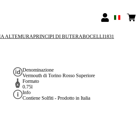
IA ALTEMURA
PRINCIPI DI BUTERA
BOCELLI1831
Denominazione
Vermouth di Torino Rosso Superiore
Formato
0.75l
Info
Contiene Solfiti - Prodotto in Italia