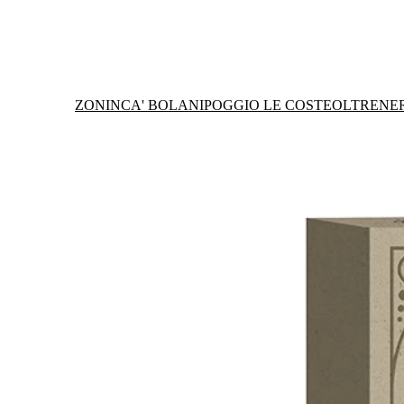
ZONIN
CA' BOLANI
POGGIO LE COSTE
OLTRENE