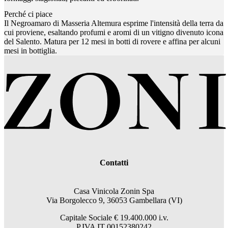
Perché ci piace
Il Negroamaro di Masseria Altemura esprime l'intensità della terra da
cui proviene, esaltando profumi e aromi di un vitigno divenuto icona
del Salento. Matura per 12 mesi in botti di rovere e affina per alcuni
mesi in bottiglia.
Contatti
Casa Vinicola Zonin Spa
Via Borgolecco 9, 36053 Gambellara (VI)
Capitale Sociale € 19.400.000 i.v.
P.IVA IT 00152380242