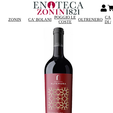
POGGIO LE
CAS
ZONIN
CA' BOLANI
OLTRENERO
COSTE
DI 