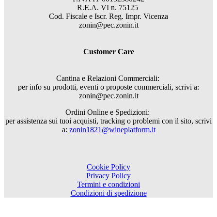
R.E.A. VI n. 75125
Cod. Fiscale e Iscr. Reg. Impr. Vicenza
zonin@pec.zonin.it
Customer Care
Cantina e Relazioni Commerciali:
per info su prodotti, eventi o proposte commerciali, scrivi a:
zonin@pec.zonin.it
Ordini Online e Spedizioni:
per assistenza sui tuoi acquisti, tracking o problemi con il sito, scrivi
a:
zonin1821@wineplatform.it
Cookie Policy
Privacy Policy
Termini e condizioni
Condizioni di spedizione