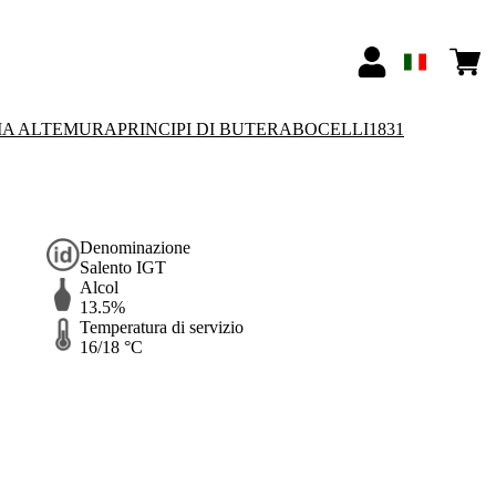
IA ALTEMURA
PRINCIPI DI BUTERA
BOCELLI1831
Denominazione
Salento IGT
Alcol
13.5%
Temperatura di servizio
16/18 °C