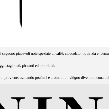
i seguono piacevoli note speziate di caffè, cioccolato, liquirizia e rosma
i stagionati, piccanti ed erborinati.
cui proviene, esaltando profumi e aromi di un vitigno divenuto icona del 