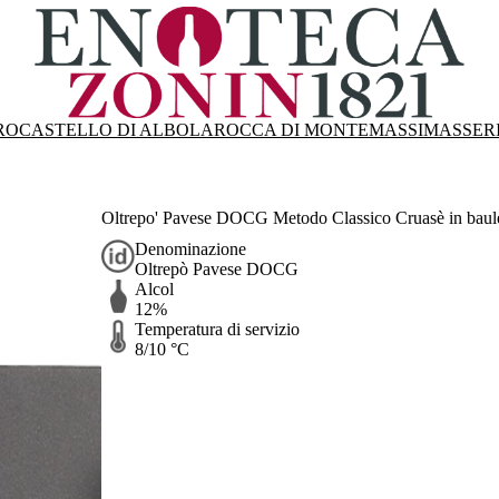
RO
CASTELLO DI ALBOLA
ROCCA DI MONTEMASSI
MASSER
Oltrepo' Pavese DOCG Metodo Classico Cruasè in baulet
Denominazione
Oltrepò Pavese DOCG
Alcol
12%
Temperatura di servizio
8/10 °C