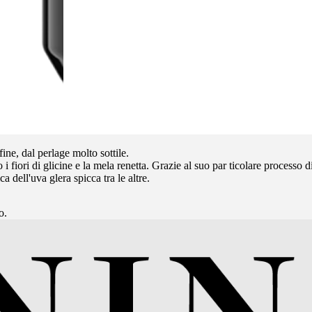
ne, dal perlage molto sottile.
fiori di glicine e la mela renetta. Grazie al suo par ticolare processo di
ell'uva glera spicca tra le altre.
o.