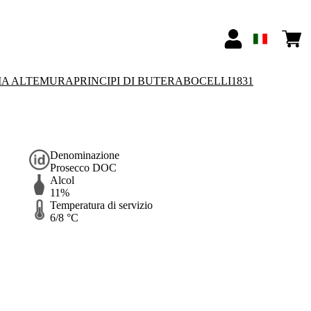
IA ALTEMURA
PRINCIPI DI BUTERA
BOCELLI1831
Denominazione
Prosecco DOC
Alcol
11%
Temperatura di servizio
6/8 °C