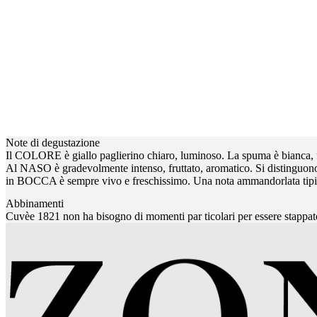
Note di degustazione
Il COLORE è giallo paglierino chiaro, luminoso. La spuma è bianca, fi
Al NASO è gradevolmente intenso, fruttato, aromatico. Si distinguono i 
in BOCCA è sempre vivo e freschissimo. Una nota ammandorlata tipica d
Abbinamenti
Cuvèe 1821 non ha bisogno di momenti par ticolari per essere stappat