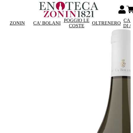
POGGIO LE
CAS
ZONIN
CA' BOLANI
OLTRENERO
COSTE
DI 