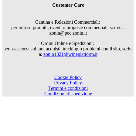
Customer Care
Cantina e Relazioni Commerciali:
per info su prodotti, eventi o proposte commerciali, scrivi a:
zonin@pec.zonin.it
Ordini Online e Spedizioni:
per assistenza sui tuoi acquisti, tracking o problemi con il sito, scrivi
a:
zonin1821@wineplatform.it
Cookie Policy
Privacy Policy
Termini e condizioni
Condizioni di spedizione