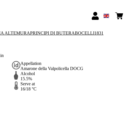
IA ALTEMURA
PRINCIPI DI BUTERA
BOCELLI1831
in
Appellation
Amarone della Valpolicella DOCG
Alcohol
15.5%
Serve at
16/18 °C