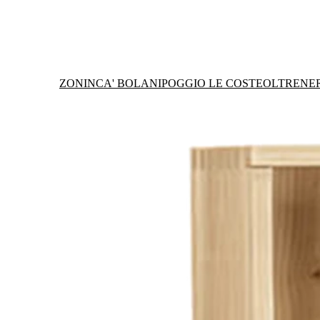
ZONIN
CA' BOLANI
POGGIO LE COSTE
OLTRENE