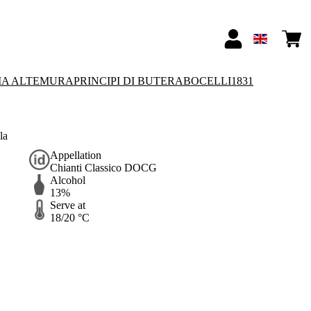
IA ALTEMURA
PRINCIPI DI BUTERA
BOCELLI1831
la
Appellation
Chianti Classico DOCG
Alcohol
13%
Serve at
18/20 °C