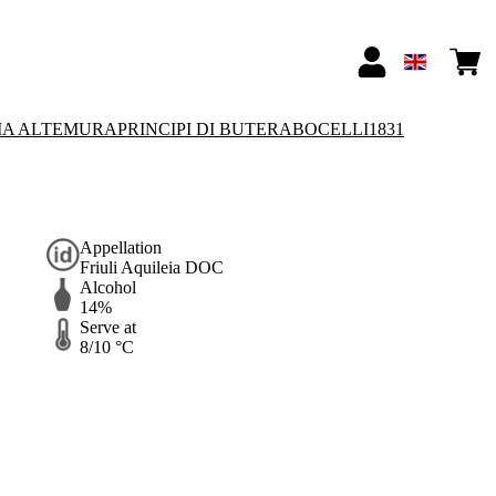
IA ALTEMURA
PRINCIPI DI BUTERA
BOCELLI1831
Appellation
Friuli Aquileia DOC
Alcohol
14%
Serve at
8/10 °C