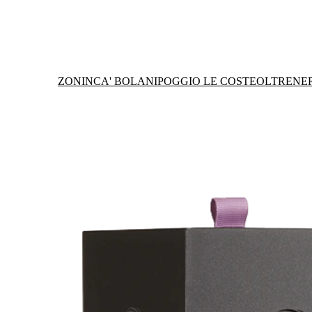
ZONIN
CA' BOLANI
POGGIO LE COSTE
OLTRENE