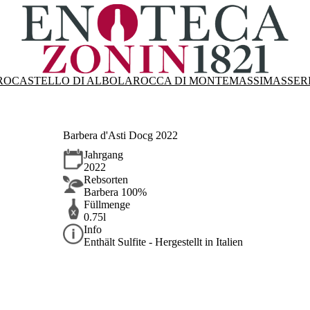
RO
CASTELLO DI ALBOLA
ROCCA DI MONTEMASSI
MASSER
Barbera d'Asti Docg 2022
Jahrgang
2022
Rebsorten
Barbera 100%
Füllmenge
0.75l
Info
Enthält Sulfite - Hergestellt in Italien