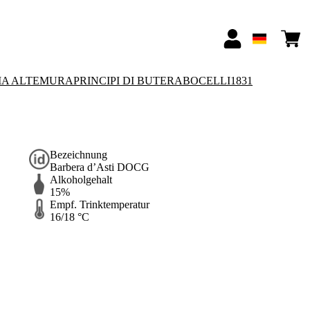
IA ALTEMURA
PRINCIPI DI BUTERA
BOCELLI1831
Bezeichnung
Barbera d’Asti DOCG
Alkoholgehalt
15%
Empf. Trinktemperatur
16/18 °C