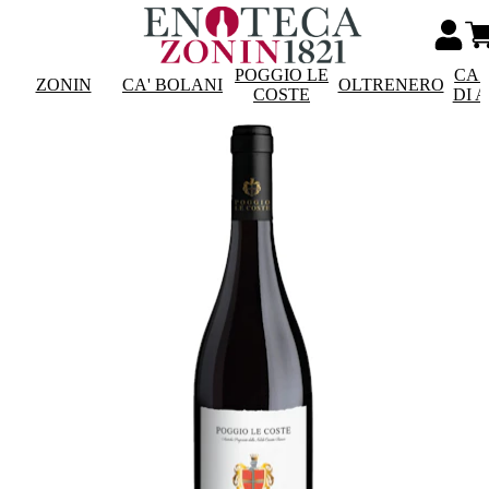
POGGIO LE
CAS
ZONIN
CA' BOLANI
OLTRENERO
COSTE
DI 