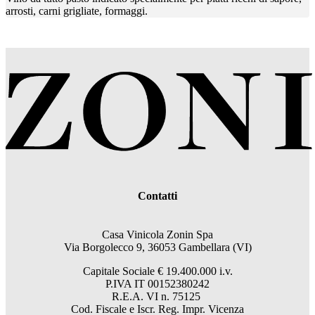
arrosti, carni grigliate, formaggi.
Contatti
Casa Vinicola Zonin Spa
Via Borgolecco 9, 36053 Gambellara (VI)
Capitale Sociale € 19.400.000 i.v.
P.IVA IT 00152380242
R.E.A. VI n. 75125
Cod. Fiscale e Iscr. Reg. Impr. Vicenza