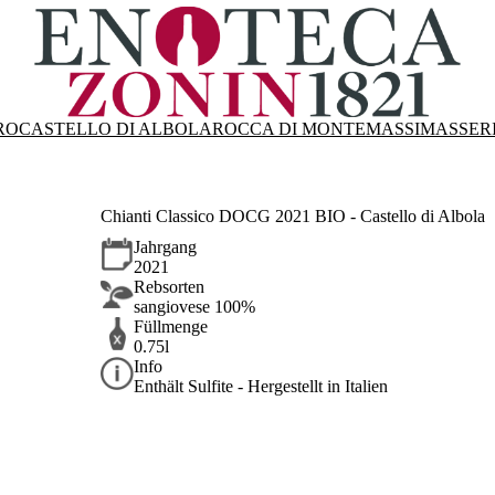
RO
CASTELLO DI ALBOLA
ROCCA DI MONTEMASSI
MASSER
Chianti Classico DOCG 2021 BIO - Castello di Albola
Jahrgang
2021
Rebsorten
sangiovese 100%
Füllmenge
0.75l
Info
Enthält Sulfite - Hergestellt in Italien