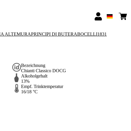
IA ALTEMURA
PRINCIPI DI BUTERA
BOCELLI1831
Bezeichnung
Chianti Classico DOCG
Alkoholgehalt
13%
Empf. Trinktemperatur
16/18 °C