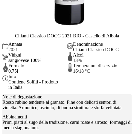
Chianti Classico DOCG 2021 BIO - Castello di Albola
Annata
Denominazione
2021
Chianti Classico DOCG
Vitigni
Alcol
sangiovese 100%
13%
Formato
Temperatura di servizio
0.75l
16/18 °C
Info
Contiene Solfiti - Prodotto
in Italia
Note di degustazione
Rosso rubino tendente al granato. Fine con delicati sentori di
violetta. Armonico, asciutto, di buona struttura e stoffa vellutata.
Abbinamenti
Primi piatti al sugo della tradizione, carni rosse e arrosto, formaggi di
media stagionatura.