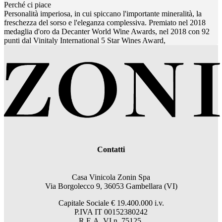
Perché ci piace
Personalità imperiosa, in cui spiccano l'importante mineralità, la
freschezza del sorso e l'eleganza complessiva. Premiato nel 2018
medaglia d'oro da Decanter World Wine Awards, nel 2018 con 92
punti dal Vinitaly International 5 Star Wines Award,
Contatti
Casa Vinicola Zonin Spa
Via Borgolecco 9, 36053 Gambellara (VI)
Capitale Sociale € 19.400.000 i.v.
P.IVA IT 00152380242
R.E.A. VI n. 75125