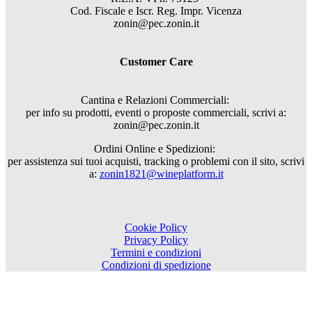
Cod. Fiscale e Iscr. Reg. Impr. Vicenza
zonin@pec.zonin.it
Customer Care
Cantina e Relazioni Commerciali:
per info su prodotti, eventi o proposte commerciali, scrivi a:
zonin@pec.zonin.it
Ordini Online e Spedizioni:
per assistenza sui tuoi acquisti, tracking o problemi con il sito, scrivi
a:
zonin1821@wineplatform.it
Cookie Policy
Privacy Policy
Termini e condizioni
Condizioni di spedizione