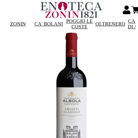
POGGIO LE
CAS
ZONIN
CA' BOLANI
OLTRENERO
COSTE
DI 