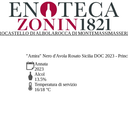
RO
CASTELLO DI ALBOLA
ROCCA DI MONTEMASSI
MASSER
"Amira" Nero d'Avola Rosato Sicilia DOC 2023 - Princi
Annata
2023
Alcol
13.5%
Temperatura di servizio
16/18 °C