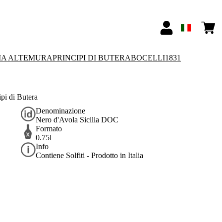
IA ALTEMURA
PRINCIPI DI BUTERA
BOCELLI1831
pi di Butera
Denominazione
Nero d'Avola Sicilia DOC
Formato
0.75l
Info
Contiene Solfiti - Prodotto in Italia