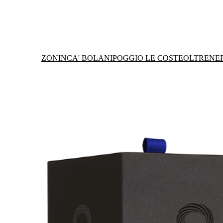
ZONIN
CA' BOLANI
POGGIO LE COSTE
OLTRENE