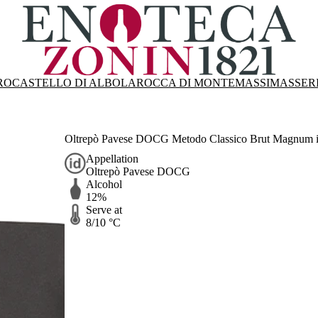
RO
CASTELLO DI ALBOLA
ROCCA DI MONTEMASSI
MASSER
Oltrepò Pavese DOCG Metodo Classico Brut Magnum in 
Appellation
Oltrepò Pavese DOCG
Alcohol
12%
Serve at
8/10 °C