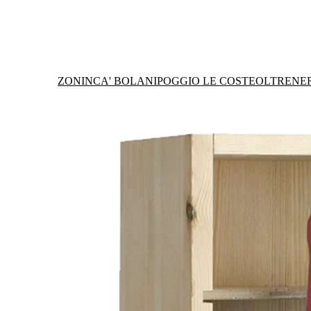
ZONIN
CA' BOLANI
POGGIO LE COSTE
OLTRENE