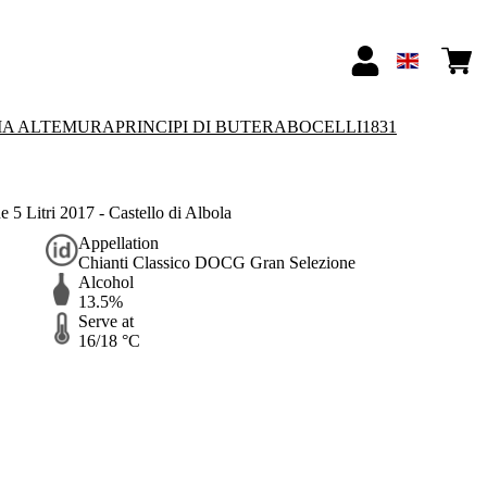
IA ALTEMURA
PRINCIPI DI BUTERA
BOCELLI1831
5 Litri 2017 - Castello di Albola
Appellation
Chianti Classico DOCG Gran Selezione
Alcohol
13.5%
Serve at
16/18 °C